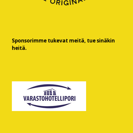
Sponsorimme tukevat meitä, tue sinäkin
heitä.