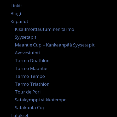
Linkit
Blogi
Kilpailut
Kisailmoittautuminen tarmo
Syysetapit
Maantie Cup – Kankaanpää Syysetapit
Avovesiuinti
Tarmo Duathlon
Tarmo Maantie
Tarmo Tempo
Tarmo Triathlon
Tour de Pori
Satakymppi viikkotempo
Satakunta Cup
Tulokset