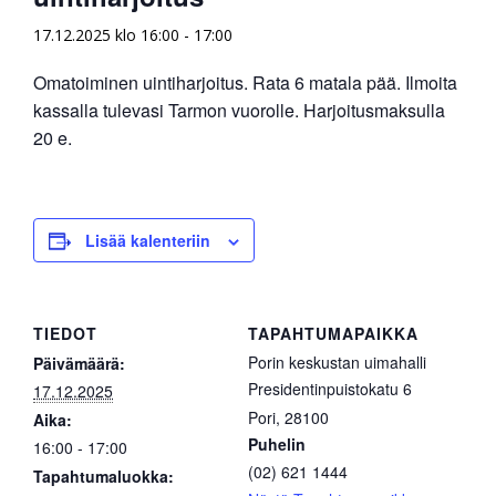
17.12.2025 klo 16:00
-
17:00
Omatoiminen uintiharjoitus. Rata 6 matala pää. Ilmoita
kassalla tulevasi Tarmon vuorolle. Harjoitusmaksulla
20 e.
Lisää kalenteriin
TIEDOT
TAPAHTUMAPAIKKA
Porin keskustan uimahalli
Päivämäärä:
Presidentinpuistokatu 6
17.12.2025
Pori
,
28100
Aika:
Puhelin
16:00 - 17:00
(02) 621 1444
Tapahtumaluokka: