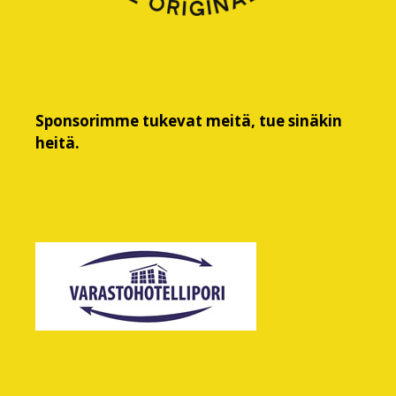
Sponsorimme tukevat meitä, tue sinäkin
heitä.