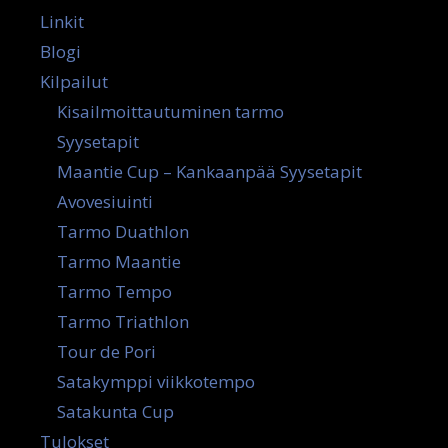
Linkit
Blogi
Kilpailut
Kisailmoittautuminen tarmo
Syysetapit
Maantie Cup – Kankaanpää Syysetapit
Avovesiuinti
Tarmo Duathlon
Tarmo Maantie
Tarmo Tempo
Tarmo Triathlon
Tour de Pori
Satakymppi viikkotempo
Satakunta Cup
Tulokset