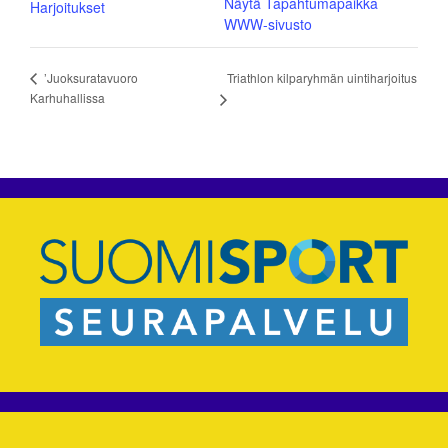
Näytä Tapahtumapaikka
Harjoitukset
WWW-sivusto
Triathlon kilparyhmän uintiharjoitus
’Juoksuratavuoro
Karhuhallissa