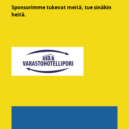
Sponsorimme tukevat meitä, tue sinäkin
heitä.