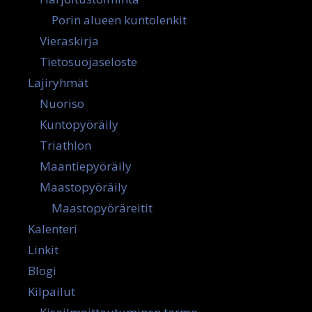
Porin alueen kuntolenkit
Vieraskirja
Tietosuojaseloste
Lajiryhmät
Nuoriso
Kuntopyöräily
Triathlon
Maantiepyöräily
Maastopyöräily
Maastopyöräreitit
Kalenteri
Linkit
Blogi
Kilpailut