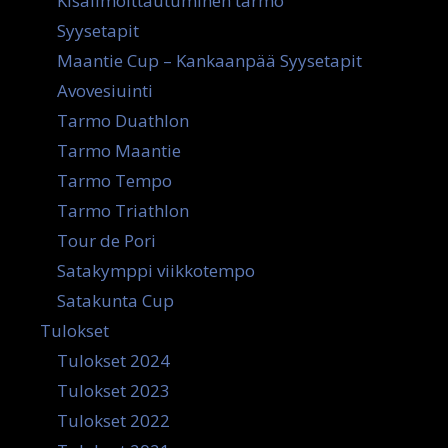
Kisailmoittautuminen tarmo
Syysetapit
Maantie Cup – Kankaanpää Syysetapit
Avovesiuinti
Tarmo Duathlon
Tarmo Maantie
Tarmo Tempo
Tarmo Triathlon
Tour de Pori
Satakymppi viikkotempo
Satakunta Cup
Tulokset
Tulokset 2024
Tulokset 2023
Tulokset 2022