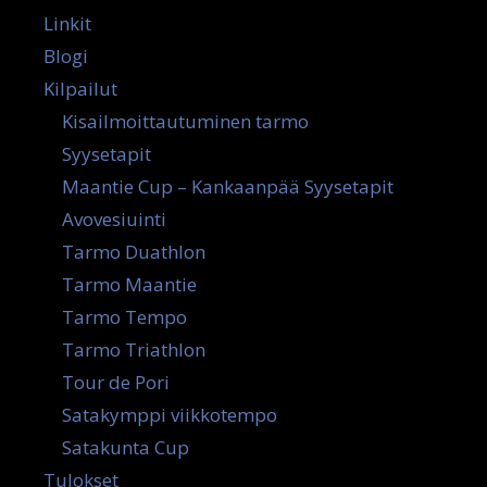
Linkit
Blogi
Kilpailut
Kisailmoittautuminen tarmo
Syysetapit
Maantie Cup – Kankaanpää Syysetapit
Avovesiuinti
Tarmo Duathlon
Tarmo Maantie
Tarmo Tempo
Tarmo Triathlon
Tour de Pori
Satakymppi viikkotempo
Satakunta Cup
Tulokset