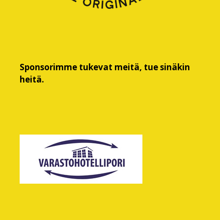
Sponsorimme tukevat meitä, tue sinäkin
heitä.