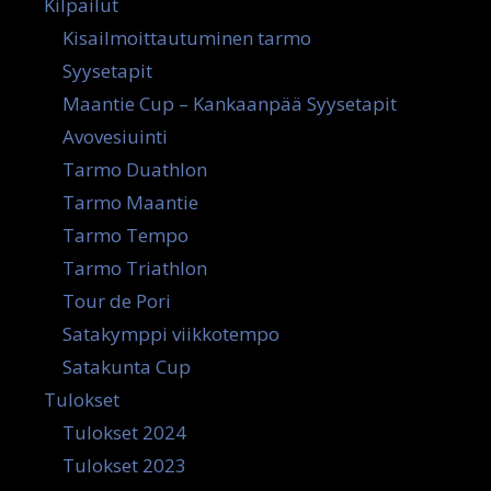
Kilpailut
Kisailmoittautuminen tarmo
Syysetapit
Maantie Cup – Kankaanpää Syysetapit
Avovesiuinti
Tarmo Duathlon
Tarmo Maantie
Tarmo Tempo
Tarmo Triathlon
Tour de Pori
Satakymppi viikkotempo
Satakunta Cup
Tulokset
Tulokset 2024
Tulokset 2023