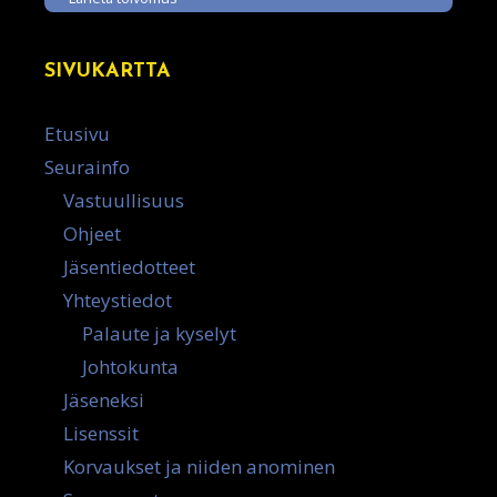
SIVUKARTTA
Etusivu
Seurainfo
Vastuullisuus
Ohjeet
Jäsentiedotteet
Yhteystiedot
Palaute ja kyselyt
Johtokunta
Jäseneksi
Lisenssit
Korvaukset ja niiden anominen