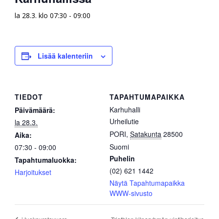
la 28.3. klo 07:30
-
09:00
Lisää kalenteriin
TIEDOT
TAPAHTUMAPAIKKA
Karhuhalli
Päivämäärä:
Urheilutie
la 28.3.
PORI
,
Satakunta
28500
Aika:
Suomi
07:30 - 09:00
Puhelin
Tapahtumaluokka:
(02) 621 1442
Harjoitukset
Näytä Tapahtumapaikka
WWW-sivusto