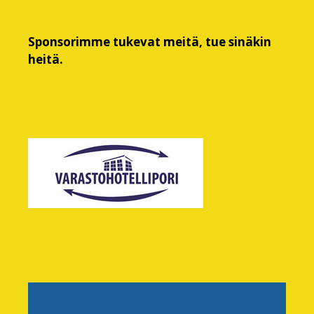
Sponsorimme tukevat meitä, tue sinäkin
heitä.