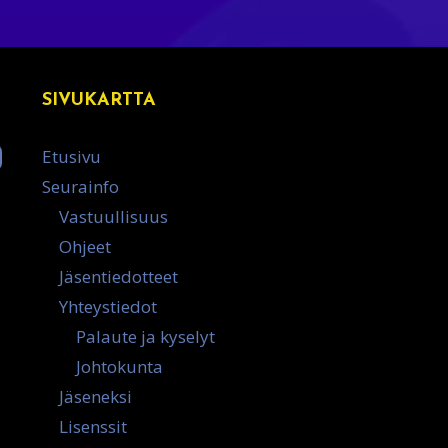
SIVUKARTTA
Etusivu
Seurainfo
Vastuullisuus
Ohjeet
Jäsentiedotteet
Yhteystiedot
Palaute ja kyselyt
Johtokunta
Jäseneksi
Lisenssit