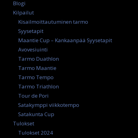
Blogi
Kilpailut
Kisailmoittautuminen tarmo
Syysetapit
Maantie Cup – Kankaanpää Syysetapit
Avovesiuinti
Tarmo Duathlon
Tarmo Maantie
Tarmo Tempo
Tarmo Triathlon
Tour de Pori
Satakymppi viikkotempo
Satakunta Cup
Tulokset
Tulokset 2024