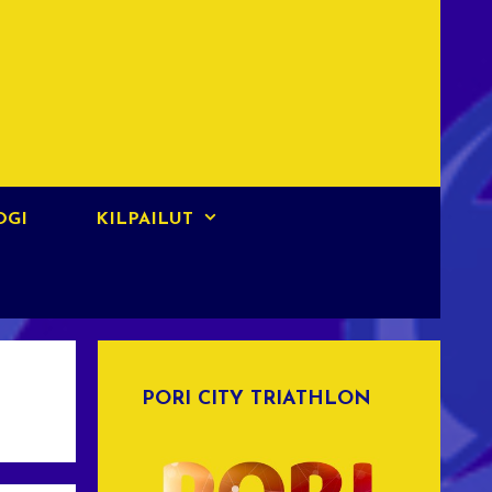
OGI
KILPAILUT
PORI CITY TRIATHLON