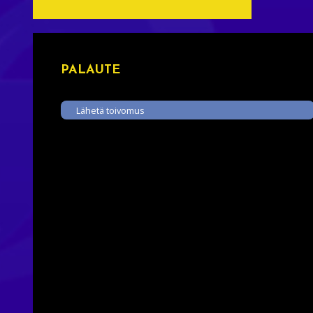
PALAUTE
Lähetä toivomus