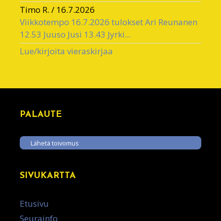
Timo R.
/
16.7.2026
Viikkotempo 16.7.2026 tulokset Ari Reunanen
12.53 Juuso Jusi 13.43 Jyrki...
Lue/kirjoita vieraskirjaa
PALAUTE
Lähetä toivomus
SIVUKARTTA
Etusivu
Seurainfo