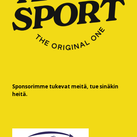
Sponsorimme tukevat meitä, tue sinäkin
heitä.