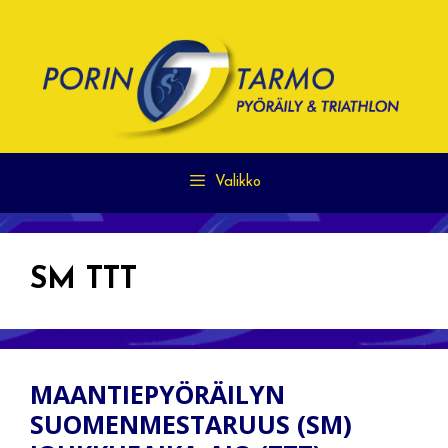
Siirry
sisältöön
Valikko
SM TTT
MAANTIEPYÖRÄILYN
SUOMENMESTARUUS (SM)