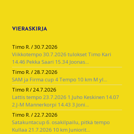
VIERASKIRJA
Timo R.
/
30.7.2026
Viikkotempo 30.7.2026 tulokset Timo Kari
14.46 Pekka Saari 15.34 Joonas...
Timo R.
/
28.7.2026
SAM ja Firma cup 4 Tempo 10 km M yl...
Timo R
/
24.7.2026
Lattis tempo 23.7.2026 1.Juho Keskinen 14.07
2.J-M Mannerkorpi 14.43 3.Joni...
Timo R.
/
22.7.2026
Satakuntacup 6. osakilpailu, pitkä tempo
Kullaa 21.7.2026 10 km Juniorit...