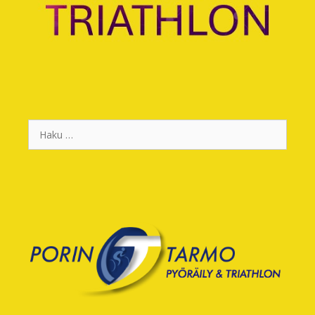
Haku: