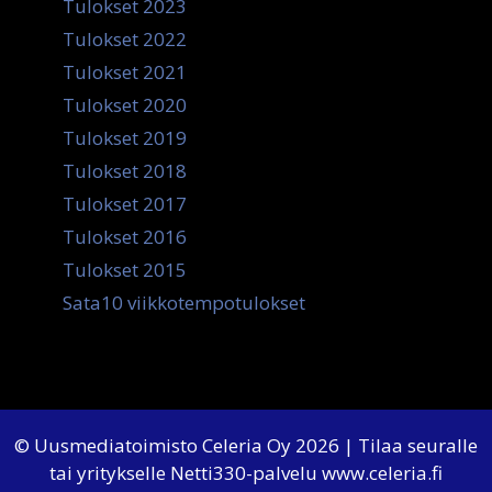
Tulokset 2023
Tulokset 2022
Tulokset 2021
Tulokset 2020
Tulokset 2019
Tulokset 2018
Tulokset 2017
Tulokset 2016
Tulokset 2015
Sata10 viikkotempotulokset
© Uusmediatoimisto Celeria Oy 2026 | Tilaa seuralle
tai yritykselle Netti330-palvelu
www.celeria.fi