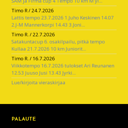
SAM ja Firma cup 4 Tempo 10 km M yl...
Timo R
/
24.7.2026
Lattis tempo 23.7.2026 1.Juho Keskinen 14.07
2.J-M Mannerkorpi 14.43 3.Joni...
Timo R.
/
22.7.2026
Satakuntacup 6. osakilpailu, pitkä tempo
Kullaa 21.7.2026 10 km Juniorit...
Timo R.
/
16.7.2026
Viikkotempo 16.7.2026 tulokset Ari Reunanen
12.53 Juuso Jusi 13.43 Jyrki...
Lue/kirjoita vieraskirjaa
PALAUTE