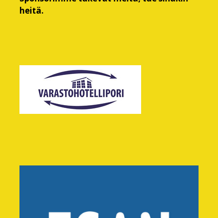
heitä.