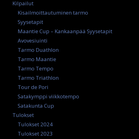
Kilpailut
Kisailmoittautuminen tarmo
Syysetapit
Maantie Cup – Kankaanpää Syysetapit
Avovesiuinti
Tarmo Duathlon
Tarmo Maantie
Tarmo Tempo
Tarmo Triathlon
Tour de Pori
Satakymppi viikkotempo
Satakunta Cup
Tulokset
Tulokset 2024
Tulokset 2023