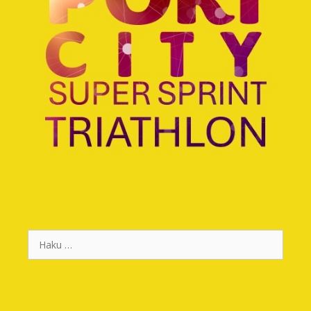
Haku: