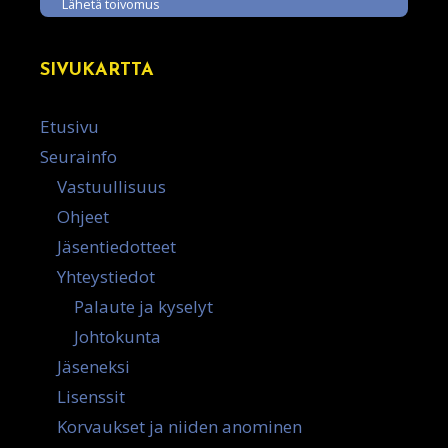
Lähetä toivomus
SIVUKARTTA
Etusivu
Seurainfo
Vastuullisuus
Ohjeet
Jäsentiedotteet
Yhteystiedot
Palaute ja kyselyt
Johtokunta
Jäseneksi
Lisenssit
Korvaukset ja niiden anominen