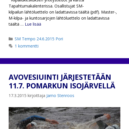
Tapahtumakalenterissa. Osallistujat SM-
kilpailun lähtöluettelo on ladattavissa täältä (pdf). Master-,
M-kilpa- ja kuntosarjojen lähtöluettelo on ladattavissa
täältä …
Lue lisää
Kategoriat
SM Tempo 24.6.2015 Pori
1 kommentti
AVOVESIUINTI JÄRJESTETÄÄN
11.7. POMARKUN ISOJÄRVELLÄ
17.3.2015
kirjoittaja
Jarno Stenroos