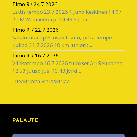
Timo R
/
24.7.2026
Lattis tempo 23.7.2026 1.Juho Keskinen 14.07
2.J-M Mannerkorpi 14.43 3.Joni...
Timo R.
/
22.7.2026
Satakuntacup 6. osakilpailu, pitkä tempo
Kullaa 21.7.2026 10 km Juniorit...
Timo R.
/
16.7.2026
Viikkotempo 16.7.2026 tulokset Ari Reunanen
12.53 Juuso Jusi 13.43 Jyrki...
Lue/kirjoita vieraskirjaa
PALAUTE