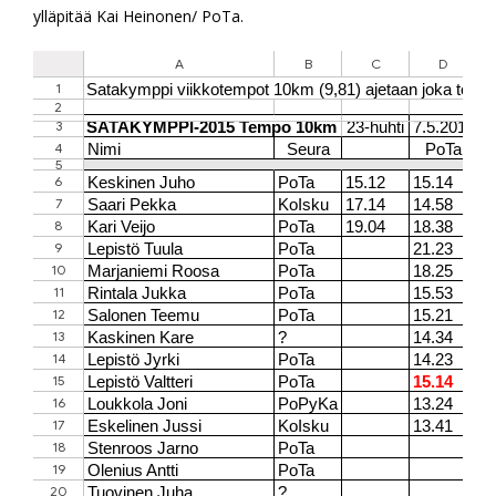
ylläpitää Kai Heinonen/ PoTa.