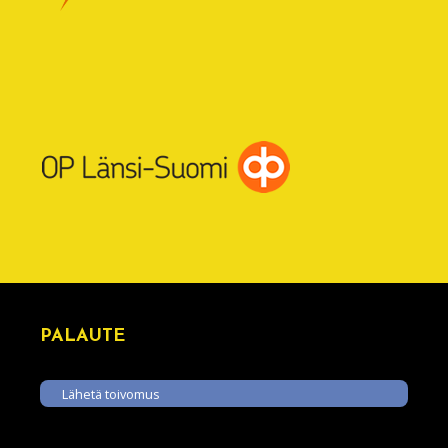
PALAUTE
Lähetä toivomus