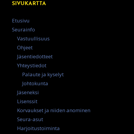
SIVUKARTTA
Etusivu
Seurainfo
Vastuullisuus
Ohjeet
Jäsentiedotteet
Yhteystiedot
Palaute ja kyselyt
Johtokunta
Jäseneksi
Lisenssit
Korvaukset ja niiden anominen
Seura-asut
Harjoitustoiminta