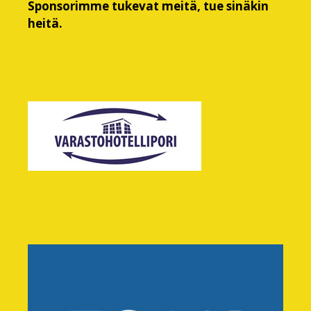
Sponsorimme tukevat meitä, tue sinäkin
heitä.