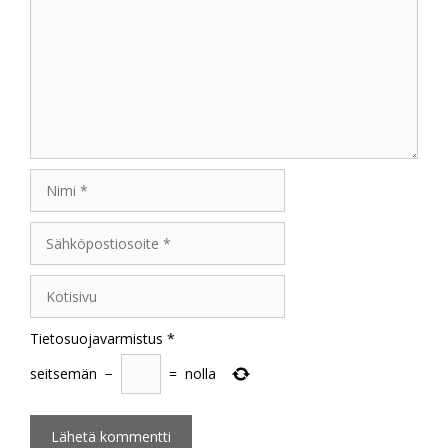
Nimi
Sähköpostiosoite
Kotisivu
Tietosuojavarmistus
*
seitsemän
−
=
nolla