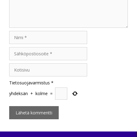
Nimi
Sähköpostiosoite
Kotisivu
Tietosuojavarmistus
*
yhdeksän
+
kolme
=