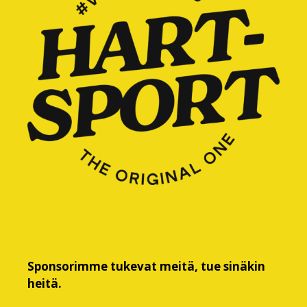
Sponsorimme tukevat meitä, tue sinäkin
heitä.