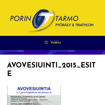
Siirry
sisältöön
Valikko
AVOVESIUINTI_2015_ESIT
E