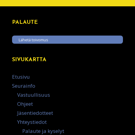
PALAUTE
Lähetä toivomus
SIVUKARTTA
Etusivu
Seurainfo
Vastuullisuus
Ohjeet
Jäsentiedotteet
Yhteystiedot
Palaute ja kyselyt