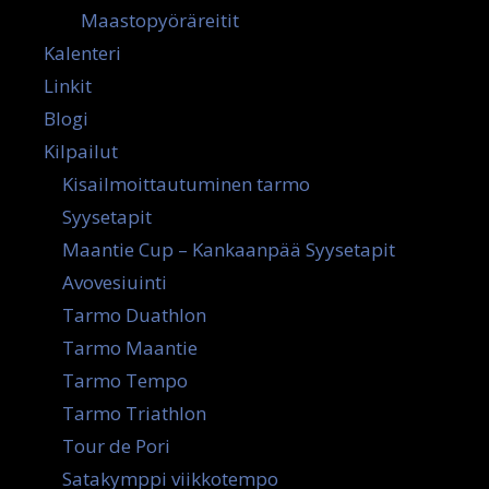
Maastopyöräreitit
Kalenteri
Linkit
Blogi
Kilpailut
Kisailmoittautuminen tarmo
Syysetapit
Maantie Cup – Kankaanpää Syysetapit
Avovesiuinti
Tarmo Duathlon
Tarmo Maantie
Tarmo Tempo
Tarmo Triathlon
Tour de Pori
Satakymppi viikkotempo