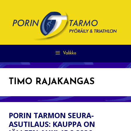
Siirry
sisältöön
Valikko
TIMO RAJAKANGAS
PORIN TARMON SEURA-
ASUTILAUS: KAUPPA ON