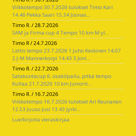
Viikkotempo 30.7.2026 tulokset Timo Kari
14.46 Pekka Saari 15.34 Joonas...
Timo R.
/
28.7.2026
SAM ja Firma cup 4 Tempo 10 km M yl...
Timo R
/
24.7.2026
Lattis tempo 23.7.2026 1.Juho Keskinen 14.07
2.J-M Mannerkorpi 14.43 3.Joni...
Timo R.
/
22.7.2026
Satakuntacup 6. osakilpailu, pitkä tempo
Kullaa 21.7.2026 10 km Juniorit...
Timo R.
/
16.7.2026
Viikkotempo 16.7.2026 tulokset Ari Reunanen
12.53 Juuso Jusi 13.43 Jyrki...
Lue/kirjoita vieraskirjaa