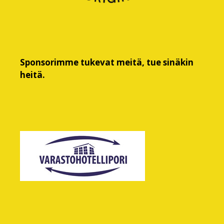
Sponsorimme tukevat meitä, tue sinäkin
heitä.