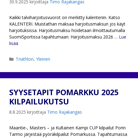
30.9.2025
kirjoittaja
Timo Rajakangas
Kaikki talviharjoitusvuorot on merkitty kalenteriin. Katso
KALENTERI. Muistathan maksaa harjoitusmaksun jos käyt
harjoituksissa. Harjoitusmaksu hoidetaan ilmoittautumalla
SuomiSportissa tapahtumaan: Harjoitusmaksu 2026 …
Lue
lisää
Kategoriat
Triathlon
,
Yleinen
SYYSETAPIT POMARKKU 2025
KILPAILUKUTSU
8.8.2025
kirjoittaja
Timo Rajakangas
Maantie-, Masters – ja Kultainen Kampi CUP kilpailut Porin
Tarmo järjestää pyöräkilpailut Pomarkussa. Tapahtumassa