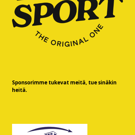
Sponsorimme tukevat meitä, tue sinäkin
heitä.