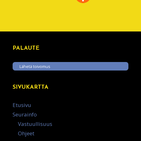
PALAUTE
Lähetä toivomus
SIVUKARTTA
Etusivu
Seurainfo
Vastuullisuus
Ohjeet