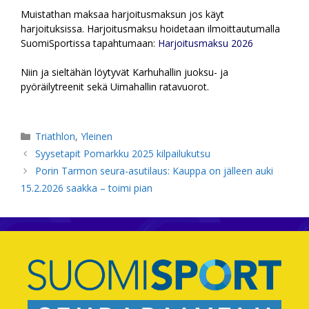
Muistathan maksaa harjoitusmaksun jos käyt
harjoituksissa. Harjoitusmaksu hoidetaan ilmoittautumalla
SuomiSportissa tapahtumaan:
Harjoitusmaksu 2026
Niin ja sieltähän löytyvät Karhuhallin juoksu- ja
pyöräilytreenit sekä Uimahallin ratavuorot.
Kategoriat
Triathlon
,
Yleinen
Syysetapit Pomarkku 2025 kilpailukutsu
Porin Tarmon seura-asutilaus: Kauppa on jälleen auki
15.2.2026 saakka – toimi pian