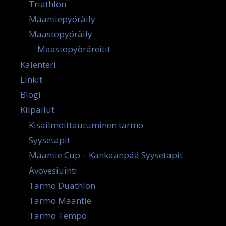
Triathlon
Maantiepyöräily
Maastopyöräily
Maastopyöräreitit
Kalenteri
Linkit
Blogi
Kilpailut
Kisailmoittautuminen tarmo
Syysetapit
Maantie Cup – Kankaanpää Syysetapit
Avovesiuinti
Tarmo Duathlon
Tarmo Maantie
Tarmo Tempo