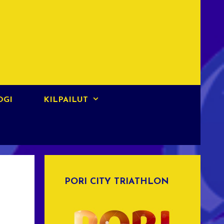
OGI
KILPAILUT
PORI CITY TRIATHLON