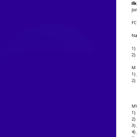
Il
Jo
FC
Na
1)
2)
M 
1)
2)
M
1)
2)
3)
4)