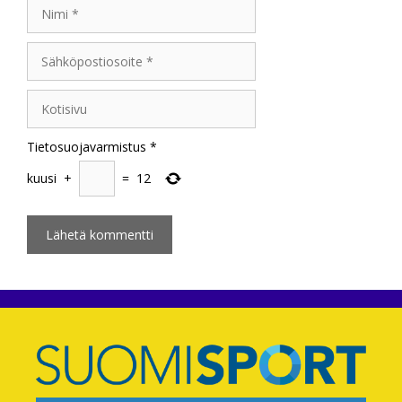
Nimi
Sähköpostiosoite
Kotisivu
Tietosuojavarmistus
*
kuusi
+
=
12