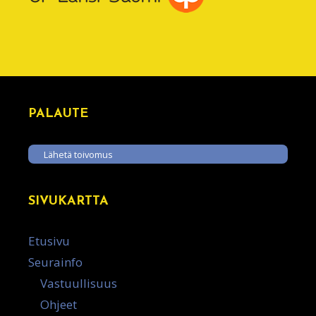
PALAUTE
Lähetä toivomus
SIVUKARTTA
Etusivu
Seurainfo
Vastuullisuus
Ohjeet