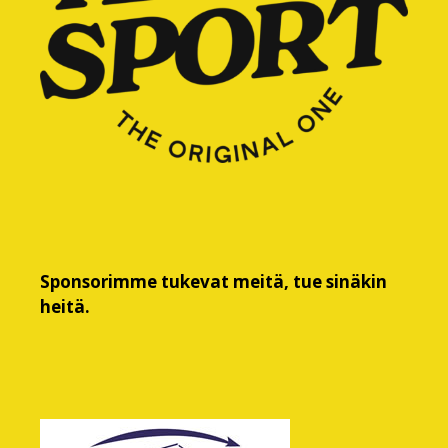
Sponsorimme tukevat meitä, tue sinäkin
heitä.