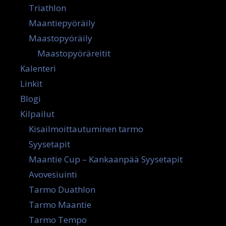
Triathlon
Maantiepyöräily
Maastopyöräily
Maastopyöräreitit
Kalenteri
Linkit
Blogi
Kilpailut
Kisailmoittautuminen tarmo
Syysetapit
Maantie Cup – Kankaanpää Syysetapit
Avovesiuinti
Tarmo Duathlon
Tarmo Maantie
Tarmo Tempo