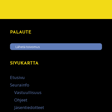
PALAUTE
Lähetä toivomus
SIVUKARTTA
Etusivu
Seurainfo
Vastuullisuus
Ohjeet
Jäsentiedotteet