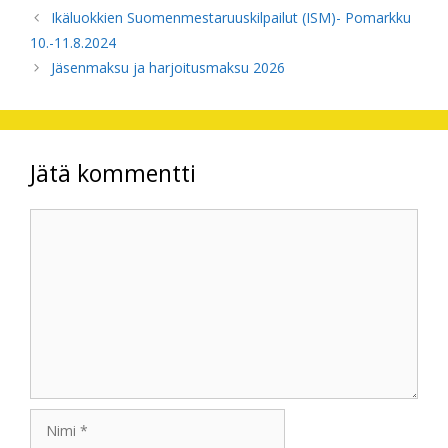
Ikäluokkien Suomenmestaruuskilpailut (ISM)- Pomarkku
10.-11.8.2024
Jäsenmaksu ja harjoitusmaksu 2026
Jätä kommentti
Kommentti
Nimi