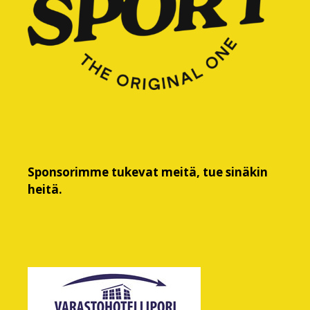
Sponsorimme tukevat meitä, tue sinäkin
heitä.