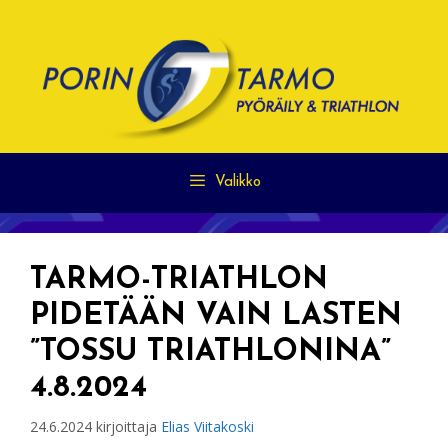
Siirry
sisältöön
Valikko
TARMO-TRIATHLON
PIDETÄÄN VAIN LASTEN
”TOSSU TRIATHLONINA”
4.8.2024
24.6.2024
kirjoittaja
Elias Viitakoski