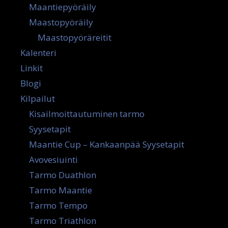
Maantiepyöräily
Maastopyöräily
Maastopyöräreitit
Kalenteri
Linkit
Blogi
Kilpailut
Kisailmoittautuminen tarmo
Syysetapit
Maantie Cup – Kankaanpää Syysetapit
Avovesiuinti
Tarmo Duathlon
Tarmo Maantie
Tarmo Tempo
Tarmo Triathlon