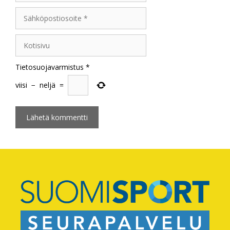
Sähköpostiosoite
Kotisivu
Tietosuojavarmistus
*
viisi
−
neljä
=