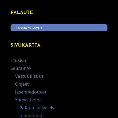
PALAUTE
Lähetä toivomus
SIVUKARTTA
Etusivu
Seurainfo
Vastuullisuus
Ohjeet
Jäsentiedotteet
Yhteystiedot
Palaute ja kyselyt
Johtokunta