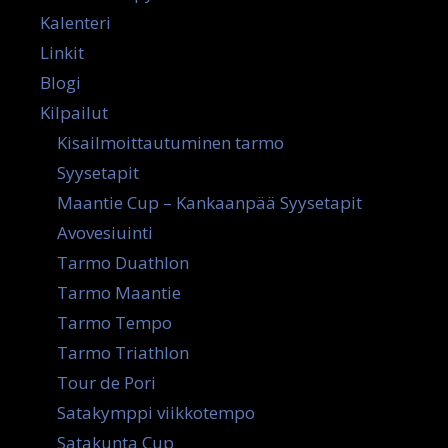
Kalenteri
Linkit
Blogi
Kilpailut
Kisailmoittautuminen tarmo
Syysetapit
Maantie Cup – Kankaanpää Syysetapit
Avovesiuinti
Tarmo Duathlon
Tarmo Maantie
Tarmo Tempo
Tarmo Triathlon
Tour de Pori
Satakymppi viikkotempo
Satakunta Cup