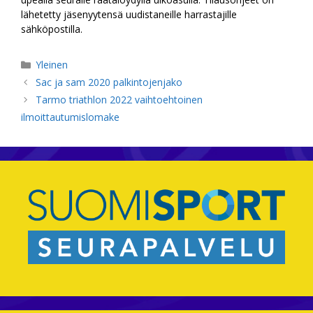
lähetetty jäsenyytensä uudistaneille harrastajille
sähköpostilla.
Kategoriat
Yleinen
Sac ja sam 2020 palkintojenjako
Tarmo triathlon 2022 vaihtoehtoinen
ilmoittautumislomake