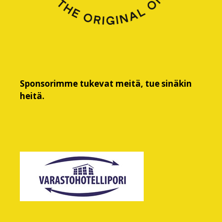
Sponsorimme tukevat meitä, tue sinäkin
heitä.