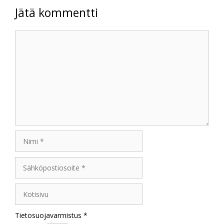
Jätä kommentti
Kommentti
Nimi
Sähköpostiosoite
Kotisivu
Tietosuojavarmistus
*