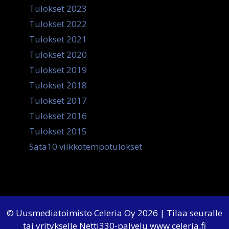
Tulokset 2023
Tulokset 2022
Tulokset 2021
Tulokset 2020
Tulokset 2019
Tulokset 2018
Tulokset 2017
Tulokset 2016
Tulokset 2015
Sata10 viikkotempotulokset
© Uusmediatoimisto Celeria Oy 2026 | Tilaa seuralle
tai yritykselle Netti330-palvelu
www.celeria.fi