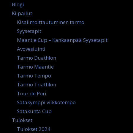
Blogi
Kilpailut
Kisailmoittautuminen tarmo
Syysetapit
Maantie Cup – Kankaanpää Syysetapit
Avovesiuinti
Tarmo Duathlon
Tarmo Maantie
Tarmo Tempo
Tarmo Triathlon
Tour de Pori
Satakymppi viikkotempo
Satakunta Cup
Tulokset
Tulokset 2024