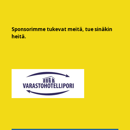
Sponsorimme tukevat meitä, tue sinäkin
heitä.