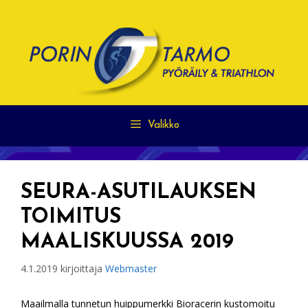
Siirry
sisältöön
Valikko
SEURA-ASUTILAUKSEN
TOIMITUS
MAALISKUUSSA 2019
4.1.2019
kirjoittaja
Webmaster
Maailmalla tunnetun huippumerkki Bioracerin kustomoitu