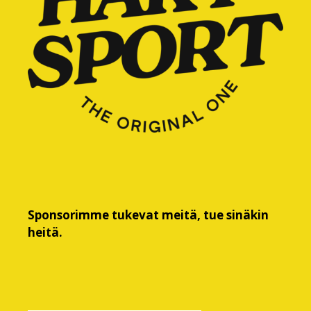
Sponsorimme tukevat meitä, tue sinäkin
heitä.