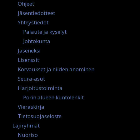
Ohjeet
Jäsentiedotteet
Yhteystiedot
Palaute ja kyselyt
Johtokunta
Jäseneksi
Lisenssit
Korvaukset ja niiden anominen
Seura-asut
Harjoitustoiminta
Porin alueen kuntolenkit
Vieraskirja
Tietosuojaseloste
Lajiryhmät
Nuoriso