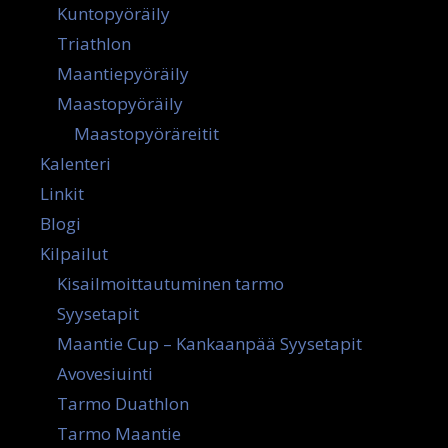
Kuntopyöräily
Triathlon
Maantiepyöräily
Maastopyöräily
Maastopyöräreitit
Kalenteri
Linkit
Blogi
Kilpailut
Kisailmoittautuminen tarmo
Syysetapit
Maantie Cup – Kankaanpää Syysetapit
Avovesiuinti
Tarmo Duathlon
Tarmo Maantie