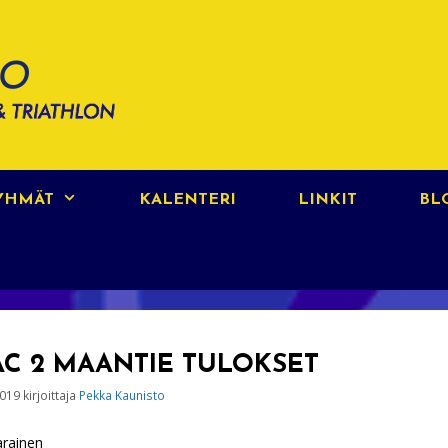
RYHMÄT
KALENTERI
LINKIT
BL
AC 2 MAANTIE TULOKSET
2019
kirjoittaja
Pekka Kaunisto
rainen