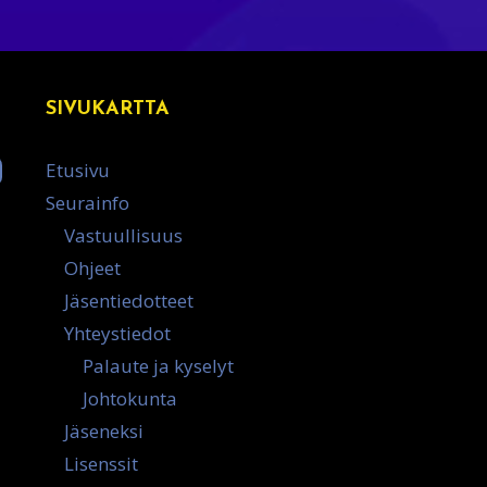
SIVUKARTTA
Etusivu
Seurainfo
Vastuullisuus
Ohjeet
Jäsentiedotteet
Yhteystiedot
Palaute ja kyselyt
Johtokunta
Jäseneksi
Lisenssit