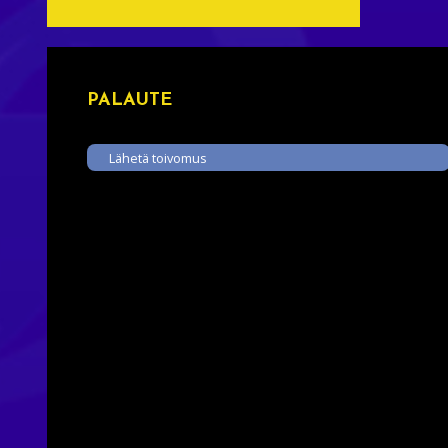
PALAUTE
Lähetä toivomus