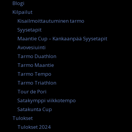
Blogi
Kilpailut
Kisailmoittautuminen tarmo
Syysetapit
Maantie Cup – Kankaanpää Syysetapit
Avovesiuinti
Tarmo Duathlon
Tarmo Maantie
Tarmo Tempo
Tarmo Triathlon
Tour de Pori
Satakymppi viikkotempo
Satakunta Cup
Tulokset
Tulokset 2024