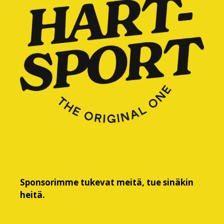
Sponsorimme tukevat meitä, tue sinäkin
heitä.