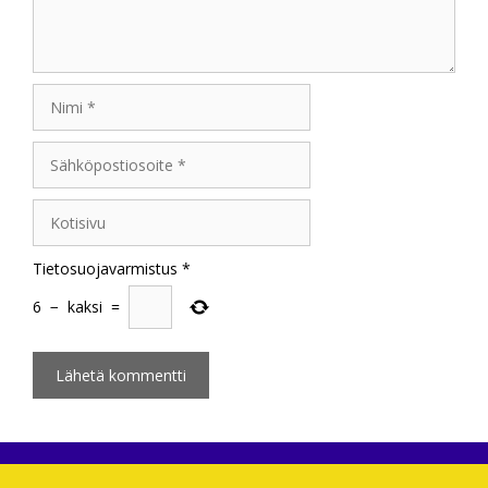
Nimi
Sähköpostiosoite
Kotisivu
Tietosuojavarmistus
*
6
−
kaksi
=