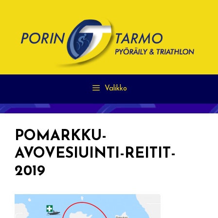
Siirry
sisältöön
Valikko
POMARKKU-
AVOVESIUINTI-REITIT-
2019