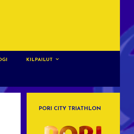
OGI
KILPAILUT
PORI CITY TRIATHLON