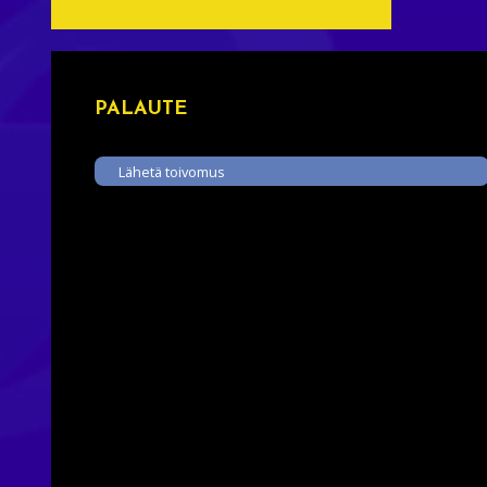
PALAUTE
Lähetä toivomus