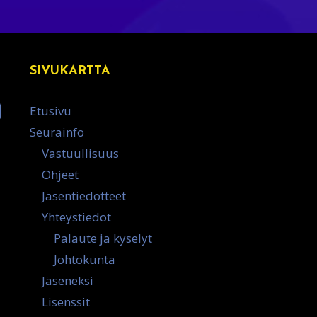
SIVUKARTTA
Etusivu
Seurainfo
Vastuullisuus
Ohjeet
Jäsentiedotteet
Yhteystiedot
Palaute ja kyselyt
Johtokunta
Jäseneksi
Lisenssit