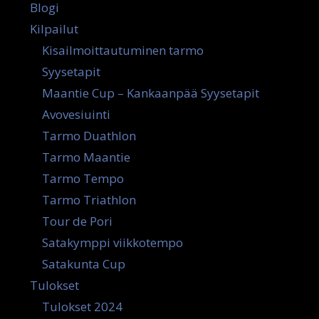
Blogi
Kilpailut
Kisailmoittautuminen tarmo
Syysetapit
Maantie Cup – Kankaanpää Syysetapit
Avovesiuinti
Tarmo Duathlon
Tarmo Maantie
Tarmo Tempo
Tarmo Triathlon
Tour de Pori
Satakymppi viikkotempo
Satakunta Cup
Tulokset
Tulokset 2024