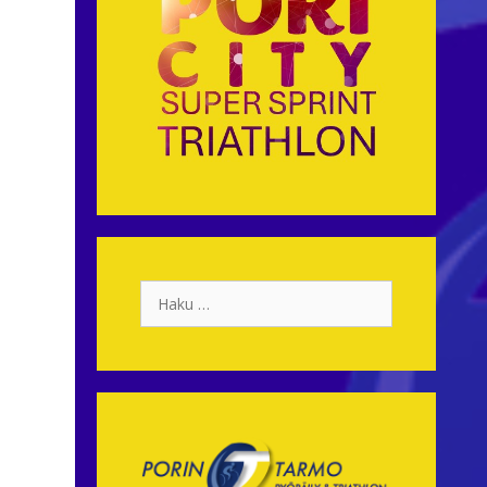
Haku: