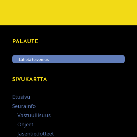
PALAUTE
Lähetä toivomus
SIVUKARTTA
Etusivu
Seurainfo
Vastuullisuus
Ohjeet
Jäsentiedotteet