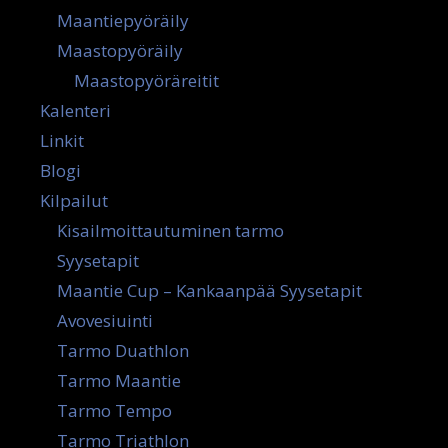
Maantiepyöräily
Maastopyöräily
Maastopyöräreitit
Kalenteri
Linkit
Blogi
Kilpailut
Kisailmoittautuminen tarmo
Syysetapit
Maantie Cup – Kankaanpää Syysetapit
Avovesiuinti
Tarmo Duathlon
Tarmo Maantie
Tarmo Tempo
Tarmo Triathlon