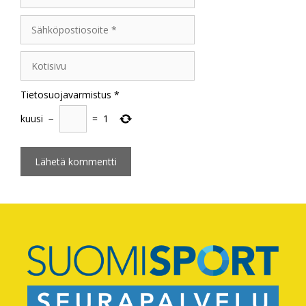
Sähköpostiosoite
Kotisivu
Tietosuojavarmistus
*
kuusi
−
=
1