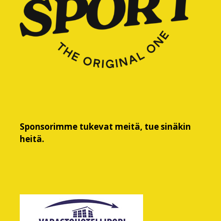
Sponsorimme tukevat meitä, tue sinäkin
heitä.