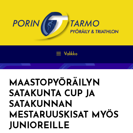
Siirry
sisältöön
Valikko
MAASTOPYÖRÄILYN
SATAKUNTA CUP JA
SATAKUNNAN
MESTARUUSKISAT MYÖS
JUNIOREILLE