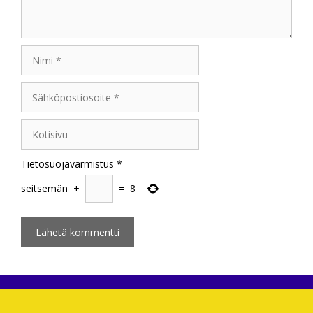
Nimi
Sähköpostiosoite
Kotisivu
Tietosuojavarmistus
*
seitsemän
+
=
8