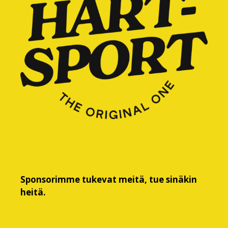
Sponsorimme tukevat meitä, tue sinäkin
heitä.