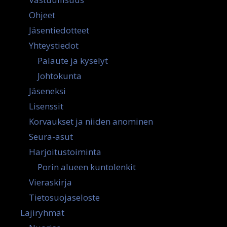
Ohjeet
Jäsentiedotteet
Yhteystiedot
Palaute ja kyselyt
Johtokunta
Jäseneksi
Lisenssit
Korvaukset ja niiden anominen
Seura-asut
Harjoitustoiminta
Porin alueen kuntolenkit
Vieraskirja
Tietosuojaseloste
Lajiryhmät