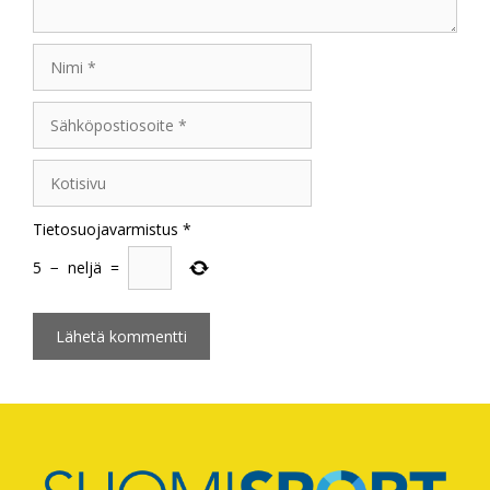
Nimi
Sähköpostiosoite
Kotisivu
Tietosuojavarmistus
*
5
−
neljä
=