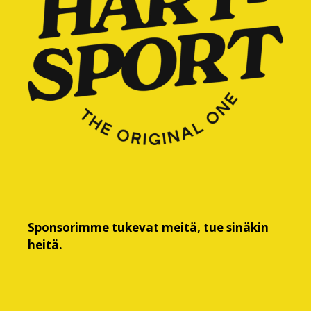
Sponsorimme tukevat meitä, tue sinäkin
heitä.