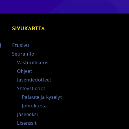
SIVUKARTTA
Etusivu
Seurainfo
Vastuullisuus
Ohjeet
Jäsentiedotteet
Yhteystiedot
Palaute ja kyselyt
Johtokunta
Jäseneksi
Lisenssit