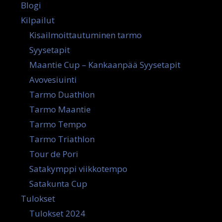
Blogi
Kilpailut
Kisailmoittautuminen tarmo
Syysetapit
Maantie Cup – Kankaanpää Syysetapit
Avovesiuinti
Tarmo Duathlon
Tarmo Maantie
Tarmo Tempo
Tarmo Triathlon
Tour de Pori
Satakymppi viikkotempo
Satakunta Cup
Tulokset
Tulokset 2024