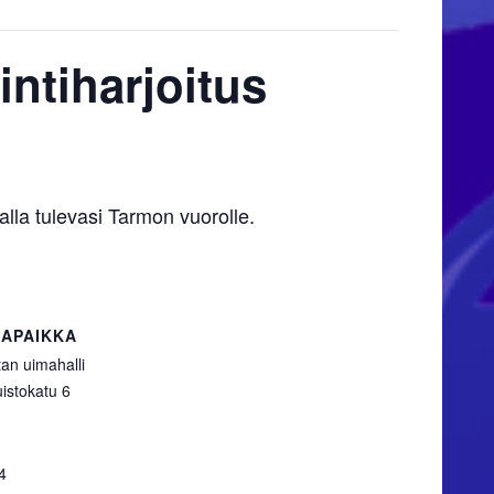
intiharjoitus
alla tulevasi Tarmon vuorolle.
APAIKKA
an uimahalli
istokatu 6
4