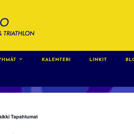
RYHMÄT
KALENTERI
LINKIT
BL
aikki Tapahtumat