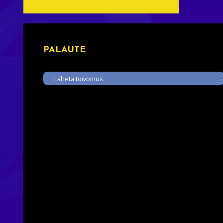
PALAUTE
Lähetä toivomus