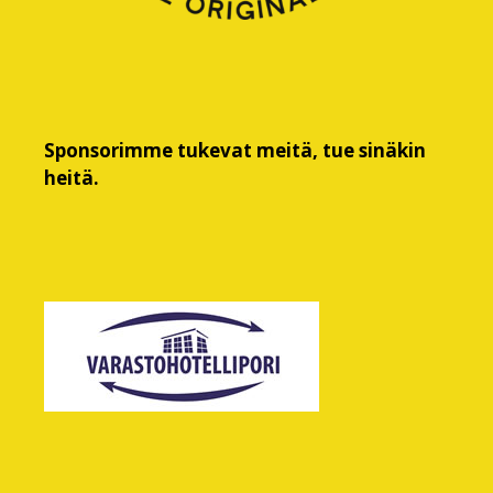
Sponsorimme tukevat meitä, tue sinäkin
heitä.