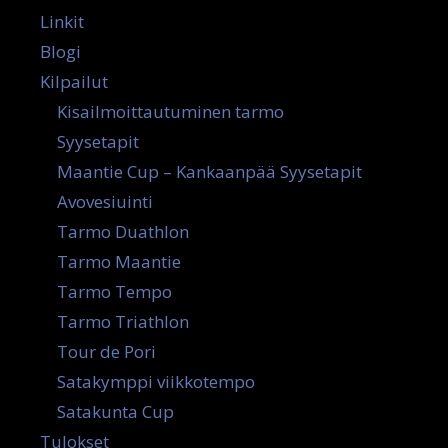
Linkit
Blogi
Kilpailut
Kisailmoittautuminen tarmo
Syysetapit
Maantie Cup – Kankaanpää Syysetapit
Avovesiuinti
Tarmo Duathlon
Tarmo Maantie
Tarmo Tempo
Tarmo Triathlon
Tour de Pori
Satakymppi viikkotempo
Satakunta Cup
Tulokset