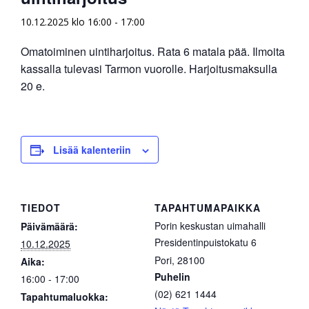
10.12.2025 klo 16:00
-
17:00
Omatoiminen uintiharjoitus. Rata 6 matala pää. Ilmoita
kassalla tulevasi Tarmon vuorolle. Harjoitusmaksulla
20 e.
Lisää kalenteriin
TIEDOT
TAPAHTUMAPAIKKA
Porin keskustan uimahalli
Päivämäärä:
Presidentinpuistokatu 6
10.12.2025
Pori
,
28100
Aika:
Puhelin
16:00 - 17:00
(02) 621 1444
Tapahtumaluokka: