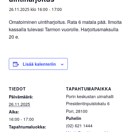
26.11.2025 klo 16:00
-
17:00
Omatoiminen uintiharjoitus. Rata 6 matala pää. Ilmoita
kassalla tulevasi Tarmon vuorolle. Harjoitusmaksulla
20 e.
Lisää kalenteriin
TIEDOT
TAPAHTUMAPAIKKA
Porin keskustan uimahalli
Päivämäärä:
Presidentinpuistokatu 6
26.11.2025
Pori
,
28100
Aika:
Puhelin
16:00 - 17:00
(02) 621 1444
Tapahtumaluokka: