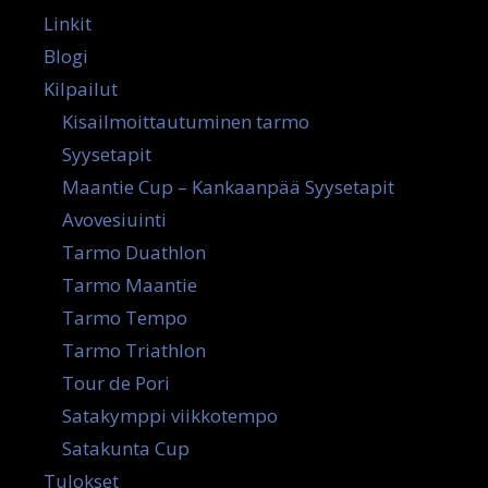
Linkit
Blogi
Kilpailut
Kisailmoittautuminen tarmo
Syysetapit
Maantie Cup – Kankaanpää Syysetapit
Avovesiuinti
Tarmo Duathlon
Tarmo Maantie
Tarmo Tempo
Tarmo Triathlon
Tour de Pori
Satakymppi viikkotempo
Satakunta Cup
Tulokset