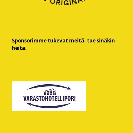
Sponsorimme tukevat meitä, tue sinäkin
heitä.