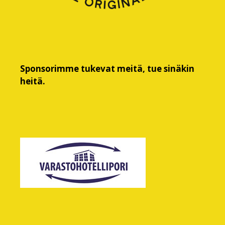
Sponsorimme tukevat meitä, tue sinäkin
heitä.