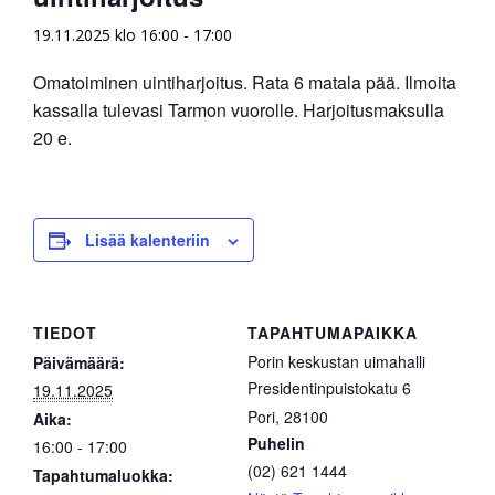
19.11.2025 klo 16:00
-
17:00
Omatoiminen uintiharjoitus. Rata 6 matala pää. Ilmoita
kassalla tulevasi Tarmon vuorolle. Harjoitusmaksulla
20 e.
Lisää kalenteriin
TIEDOT
TAPAHTUMAPAIKKA
Porin keskustan uimahalli
Päivämäärä:
Presidentinpuistokatu 6
19.11.2025
Pori
,
28100
Aika:
Puhelin
16:00 - 17:00
(02) 621 1444
Tapahtumaluokka: