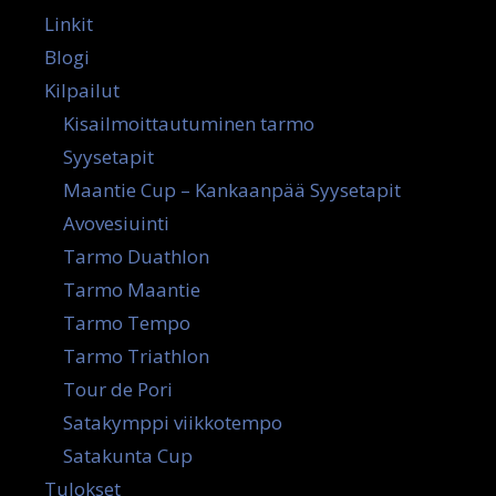
Linkit
Blogi
Kilpailut
Kisailmoittautuminen tarmo
Syysetapit
Maantie Cup – Kankaanpää Syysetapit
Avovesiuinti
Tarmo Duathlon
Tarmo Maantie
Tarmo Tempo
Tarmo Triathlon
Tour de Pori
Satakymppi viikkotempo
Satakunta Cup
Tulokset