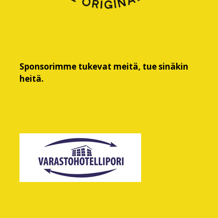
Sponsorimme tukevat meitä, tue sinäkin
heitä.