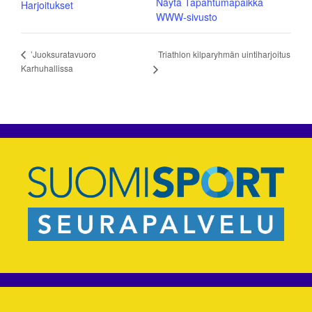
Näytä Tapahtumapaikka
Harjoitukset
WWW-sivusto
Triathlon kilparyhmän uintiharjoitus
’Juoksuratavuoro
Karhuhallissa