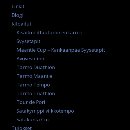
Linkit
Blogi
Kilpailut
Kisailmoittautuminen tarmo
Syysetapit
Maantie Cup – Kankaanpää Syysetapit
Avovesiuinti
Tarmo Duathlon
Tarmo Maantie
Tarmo Tempo
Tarmo Triathlon
Tour de Pori
Satakymppi viikkotempo
Satakunta Cup
Tulokset