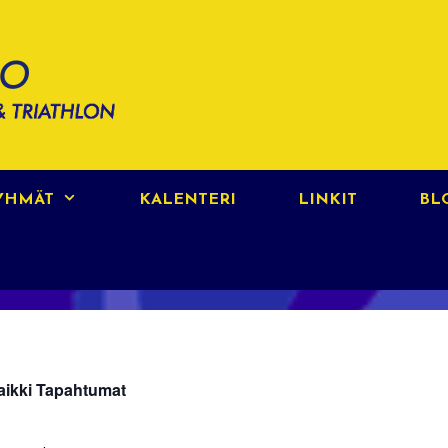
RYHMÄT
KALENTERI
LINKIT
BL
aikki Tapahtumat