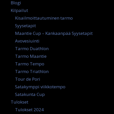
Blogi
Kilpailut
Kisailmoittautuminen tarmo
Syysetapit
Maantie Cup – Kankaanpää Syysetapit
Avovesiuinti
Tarmo Duathlon
Tarmo Maantie
Tarmo Tempo
Tarmo Triathlon
Tour de Pori
Satakymppi viikkotempo
Satakunta Cup
Tulokset
Tulokset 2024