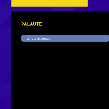
PALAUTE
Lähetä toivomus