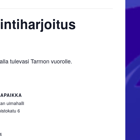
intiharjoitus
alla tulevasi Tarmon vuorolle.
APAIKKA
an uimahalli
istokatu 6
4