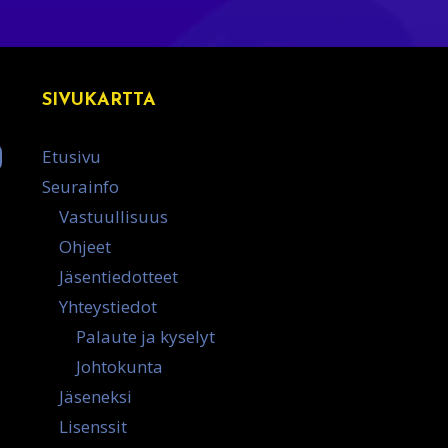
SIVUKARTTA
Etusivu
Seurainfo
Vastuullisuus
Ohjeet
Jäsentiedotteet
Yhteystiedot
Palaute ja kyselyt
Johtokunta
Jäseneksi
Lisenssit