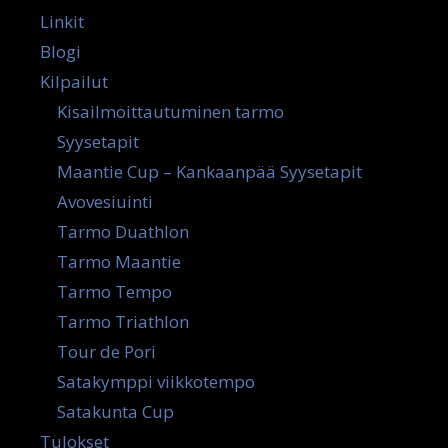
Linkit
Blogi
Kilpailut
Kisailmoittautuminen tarmo
Syysetapit
Maantie Cup – Kankaanpää Syysetapit
Avovesiuinti
Tarmo Duathlon
Tarmo Maantie
Tarmo Tempo
Tarmo Triathlon
Tour de Pori
Satakymppi viikkotempo
Satakunta Cup
Tulokset