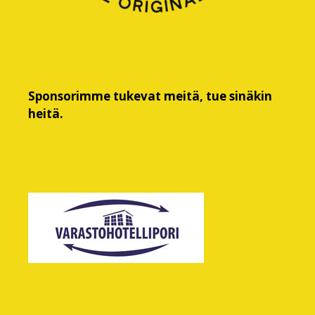
Sponsorimme tukevat meitä, tue sinäkin
heitä.