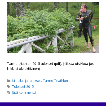
Tarmo-triathlon 2015 tulokset (pdf). (klikkaa otsikkoa jos
linkki ei ole aktiivinen)
Kategoriat
Kilpailut ja tulokset
,
Tarmo Triathlon
Avainsanat
Tulokset 2015
Jätä kommentti