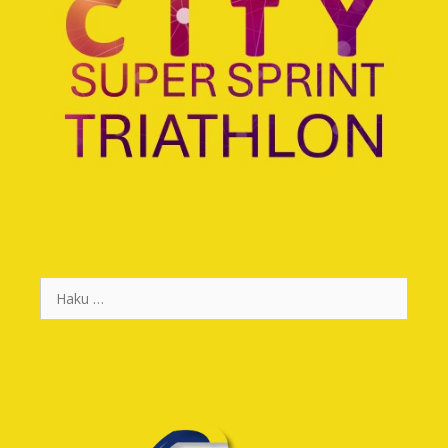
Haku: