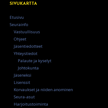
SIVUKARTTA
Etusivu
Seurainfo
Vastuullisuus
Ohjeet
Jäsentiedotteet
Yhteystiedot
Palaute ja kyselyt
Johtokunta
Jäseneksi
Lisenssit
Korvaukset ja niiden anominen
Seura-asut
Harjoitustoiminta