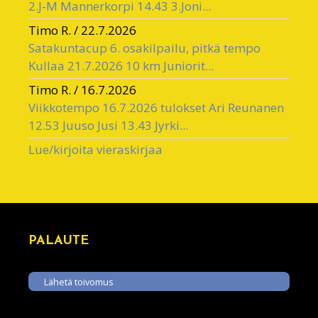
2.J-M Mannerkorpi 14.43 3.Joni...
Timo R.
/
22.7.2026
Satakuntacup 6. osakilpailu, pitkä tempo
Kullaa 21.7.2026 10 km Juniorit...
Timo R.
/
16.7.2026
Viikkotempo 16.7.2026 tulokset Ari Reunanen
12.53 Juuso Jusi 13.43 Jyrki...
Lue/kirjoita vieraskirjaa
PALAUTE
Lähetä toivomus