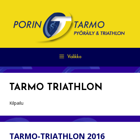
Siirry
sisältöön
Valikko
TARMO TRIATHLON
Kilpailu
TARMO-TRIATHLON 2016