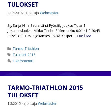
TULOKSET
23.7.2016
kirjoittaja
Webmaster
Sij. Sarja Nimi Seura Uinti Pyöräily Juoksu Total 1
Jokamiesluokka Mikko Tenho Söörmarkku 0:01:41 0:40:45
0:19:13 1:01:39 2 Jokamiesluokka Kasper …
Lue lisää
Kategoriat
Tarmo Triathlon
Avainsanat
Tulokset 2016
1 kommentti
TARMO-TRIATHLON 2015
TULOKSET
1.8.2015
kirjoittaja
Webmaster