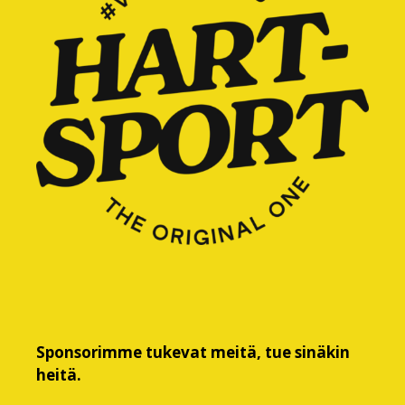
Sponsorimme tukevat meitä, tue sinäkin
heitä.