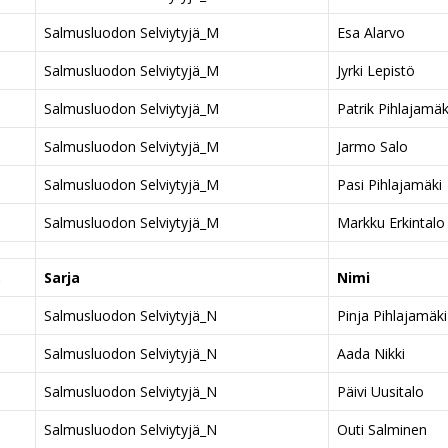
Salmusluodon Selviytyjä_M
Esa Alarvo
Salmusluodon Selviytyjä_M
Jyrki Lepistö
Salmusluodon Selviytyjä_M
Patrik Pihlajamäk
Salmusluodon Selviytyjä_M
Jarmo Salo
Salmusluodon Selviytyjä_M
Pasi Pihlajamäki
Salmusluodon Selviytyjä_M
Markku Erkintalo
.
Sarja
Nimi
Salmusluodon Selviytyjä_N
Pinja Pihlajamäki
Salmusluodon Selviytyjä_N
Aada Nikki
Salmusluodon Selviytyjä_N
Päivi Uusitalo
Salmusluodon Selviytyjä_N
Outi Salminen