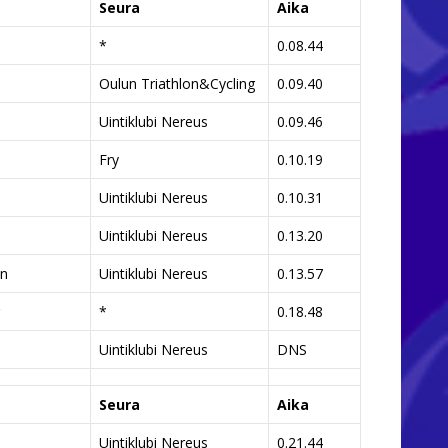
Seura
Aika
*
0.08.44
Oulun Triathlon&Cycling
0.09.40
Uintiklubi Nereus
0.09.46
Fry
0.10.19
Uintiklubi Nereus
0.10.31
Uintiklubi Nereus
0.13.20
en
Uintiklubi Nereus
0.13.57
*
0.18.48
Uintiklubi Nereus
DNS
Seura
Aika
Uintiklubi Nereus
0.21.44