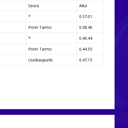
Seura
Aika
*
0.37.01
Porin Tarmo
0.38.40
*
0.40.44
Porin Tarmo
0.44.55
Uusikaupunki
0.47.15