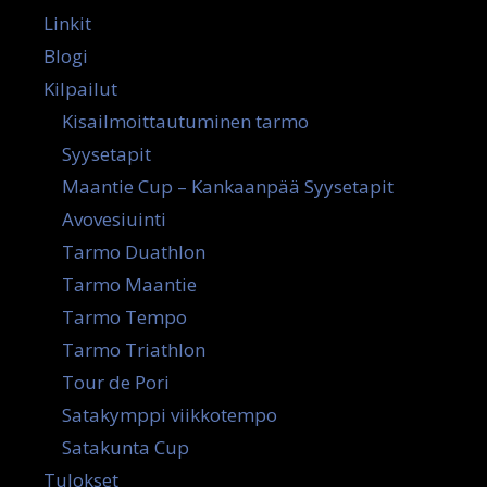
Linkit
Blogi
Kilpailut
Kisailmoittautuminen tarmo
Syysetapit
Maantie Cup – Kankaanpää Syysetapit
Avovesiuinti
Tarmo Duathlon
Tarmo Maantie
Tarmo Tempo
Tarmo Triathlon
Tour de Pori
Satakymppi viikkotempo
Satakunta Cup
Tulokset