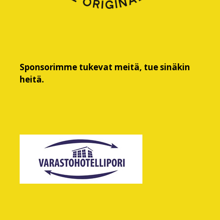
Sponsorimme tukevat meitä, tue sinäkin
heitä.