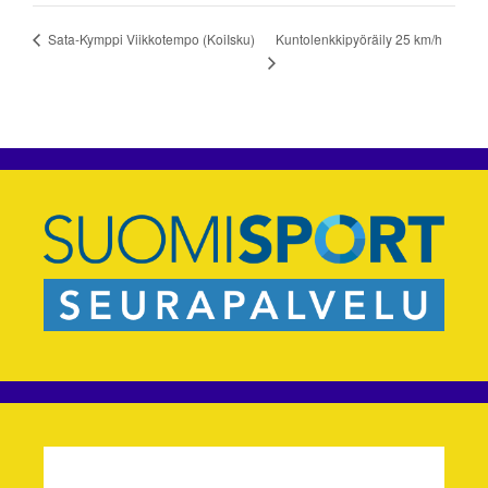
Kuntolenkkipyöräily 25 km/h
Sata-Kymppi Viikkotempo (KoiIsku)