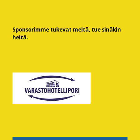
Sponsorimme tukevat meitä, tue sinäkin
heitä.