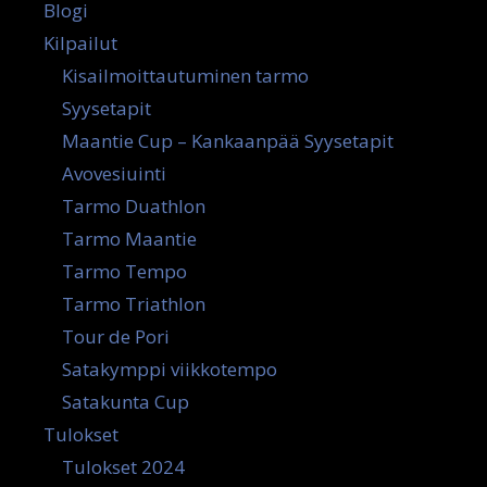
Blogi
Kilpailut
Kisailmoittautuminen tarmo
Syysetapit
Maantie Cup – Kankaanpää Syysetapit
Avovesiuinti
Tarmo Duathlon
Tarmo Maantie
Tarmo Tempo
Tarmo Triathlon
Tour de Pori
Satakymppi viikkotempo
Satakunta Cup
Tulokset
Tulokset 2024