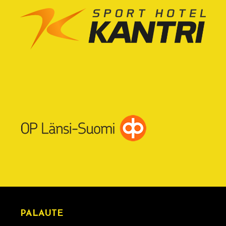
PALAUTE