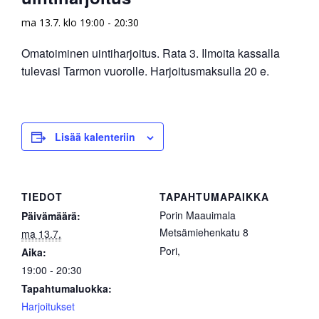
ma 13.7. klo 19:00
-
20:30
Omatoiminen uintiharjoitus. Rata 3. Ilmoita kassalla
tulevasi Tarmon vuorolle. Harjoitusmaksulla 20 e.
Lisää kalenteriin
TIEDOT
TAPAHTUMAPAIKKA
Porin Maauimala
Päivämäärä:
Metsämiehenkatu 8
ma 13.7.
Pori
,
Aika:
19:00 - 20:30
Tapahtumaluokka:
Harjoitukset