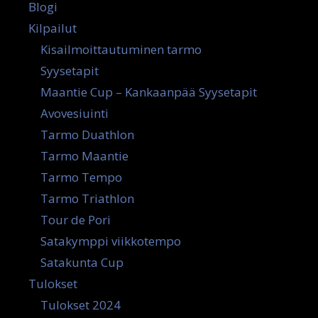
Blogi
Kilpailut
Kisailmoittautuminen tarmo
Syysetapit
Maantie Cup – Kankaanpää Syysetapit
Avovesiuinti
Tarmo Duathlon
Tarmo Maantie
Tarmo Tempo
Tarmo Triathlon
Tour de Pori
Satakymppi viikkotempo
Satakunta Cup
Tulokset
Tulokset 2024