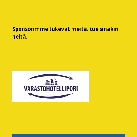
Sponsorimme tukevat meitä, tue sinäkin
heitä.