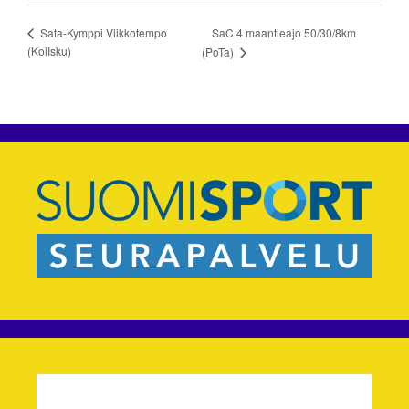
SaC 4 maantieajo 50/30/8km
Sata-Kymppi Viikkotempo
(KoiIsku)
(PoTa)