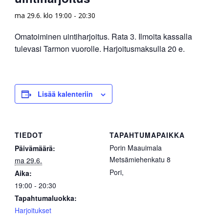
ma 29.6. klo 19:00
-
20:30
Omatoiminen uintiharjoitus. Rata 3. Ilmoita kassalla
tulevasi Tarmon vuorolle. Harjoitusmaksulla 20 e.
Lisää kalenteriin
TIEDOT
TAPAHTUMAPAIKKA
Porin Maauimala
Päivämäärä:
Metsämiehenkatu 8
ma 29.6.
Pori
,
Aika:
19:00 - 20:30
Tapahtumaluokka:
Harjoitukset