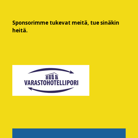
Sponsorimme tukevat meitä, tue sinäkin
heitä.