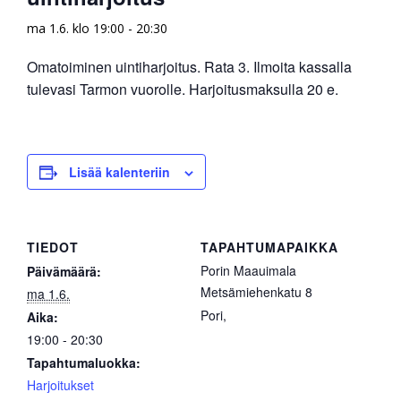
ma 1.6. klo 19:00
-
20:30
Omatoiminen uintiharjoitus. Rata 3. Ilmoita kassalla
tulevasi Tarmon vuorolle. Harjoitusmaksulla 20 e.
Lisää kalenteriin
TIEDOT
TAPAHTUMAPAIKKA
Porin Maauimala
Päivämäärä:
Metsämiehenkatu 8
ma 1.6.
Pori
,
Aika:
19:00 - 20:30
Tapahtumaluokka:
Harjoitukset