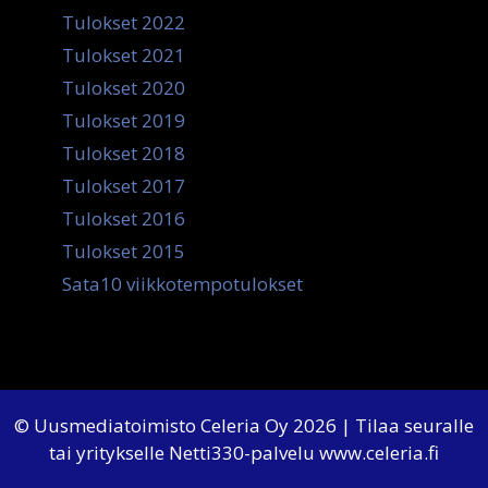
Tulokset 2022
Tulokset 2021
Tulokset 2020
Tulokset 2019
Tulokset 2018
Tulokset 2017
Tulokset 2016
Tulokset 2015
Sata10 viikkotempotulokset
© Uusmediatoimisto Celeria Oy 2026 | Tilaa seuralle
tai yritykselle Netti330-palvelu
www.celeria.fi