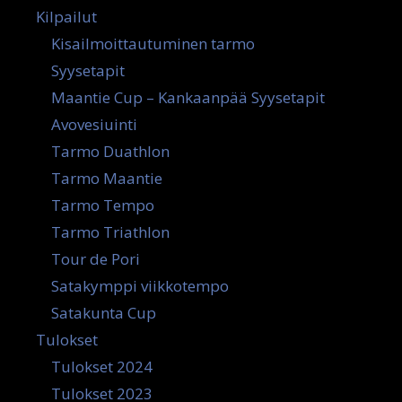
Kilpailut
Kisailmoittautuminen tarmo
Syysetapit
Maantie Cup – Kankaanpää Syysetapit
Avovesiuinti
Tarmo Duathlon
Tarmo Maantie
Tarmo Tempo
Tarmo Triathlon
Tour de Pori
Satakymppi viikkotempo
Satakunta Cup
Tulokset
Tulokset 2024
Tulokset 2023