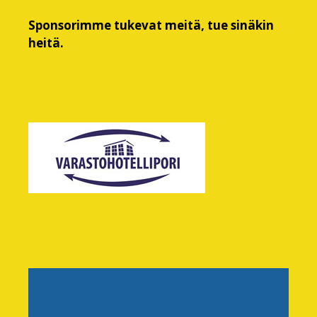
Sponsorimme tukevat meitä, tue sinäkin
heitä.