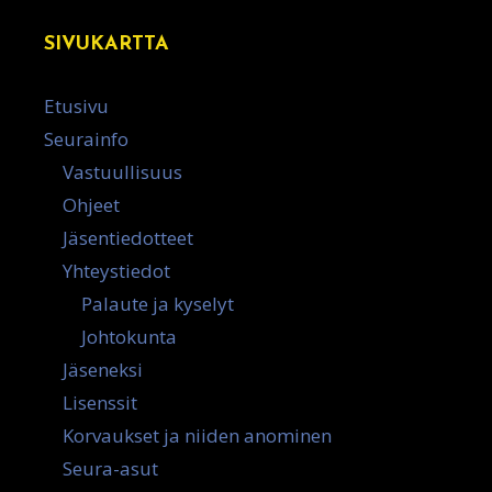
SIVUKARTTA
Etusivu
Seurainfo
Vastuullisuus
Ohjeet
Jäsentiedotteet
Yhteystiedot
Palaute ja kyselyt
Johtokunta
Jäseneksi
Lisenssit
Korvaukset ja niiden anominen
Seura-asut