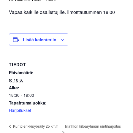
Vapaa kaikille osallistujille. Ilmoittautuminen 18:00
Lisää kalenteriin
TIEDOT
Päivämäärä:
to 18.6.
Aika:
18:30 - 19:00
Tapahtumaluokka:
Harjoitukset
Triathlon kilparyhmän uintiharjoitus
Kuntolenkkipyöräily 25 km/h