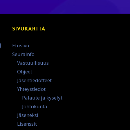
SIVUKARTTA
Etusivu
Seurainfo
Vastuullisuus
Ohjeet
Jäsentiedotteet
Yhteystiedot
Palaute ja kyselyt
Johtokunta
Jäseneksi
Lisenssit