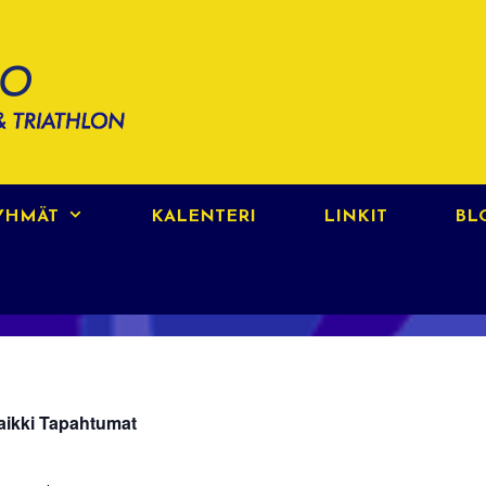
RYHMÄT
KALENTERI
LINKIT
BL
aikki Tapahtumat