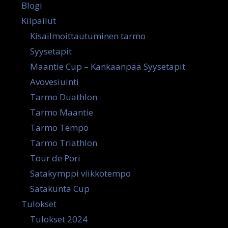
Blogi
Kilpailut
Kisailmoittautuminen tarmo
Syysetapit
Maantie Cup – Kankaanpää Syysetapit
Avovesiuinti
Tarmo Duathlon
Tarmo Maantie
Tarmo Tempo
Tarmo Triathlon
Tour de Pori
Satakymppi viikkotempo
Satakunta Cup
Tulokset
Tulokset 2024