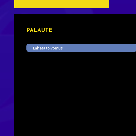
PALAUTE
Lähetä toivomus