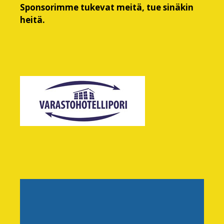
Sponsorimme tukevat meitä, tue sinäkin
heitä.