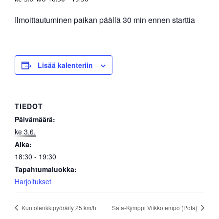
Ilmoittautuminen paikan päällä 30 min ennen starttia
Lisää kalenteriin
TIEDOT
Päivämäärä:
ke 3.6.
Aika:
18:30 - 19:30
Tapahtumaluokka:
Harjoitukset
Kuntolenkkipyöräily 25 km/h
Sata-Kymppi Viikkotempo (Pota)