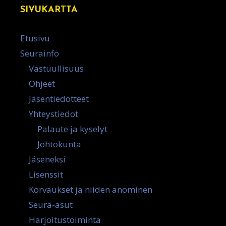
SIVUKARTTA
Etusivu
Seurainfo
Vastuullisuus
Ohjeet
Jäsentiedotteet
Yhteystiedot
Palaute ja kyselyt
Johtokunta
Jäseneksi
Lisenssit
Korvaukset ja niiden anominen
Seura-asut
Harjoitustoiminta