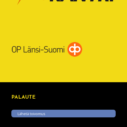
PALAUTE
Lähetä toivomus