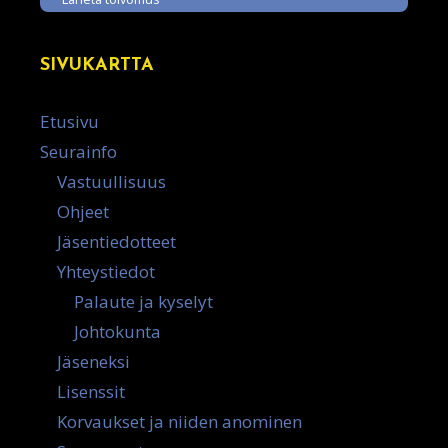
SIVUKARTTA
Etusivu
Seurainfo
Vastuullisuus
Ohjeet
Jäsentiedotteet
Yhteystiedot
Palaute ja kyselyt
Johtokunta
Jäseneksi
Lisenssit
Korvaukset ja niiden anominen