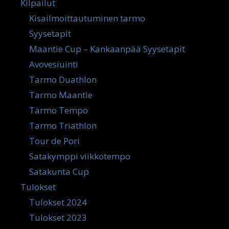
Kilpailut
Kisailmoittautuminen tarmo
Syysetapit
Maantie Cup – Kankaanpää Syysetapit
Avovesiuinti
Tarmo Duathlon
Tarmo Maantie
Tarmo Tempo
Tarmo Triathlon
Tour de Pori
Satakymppi viikkotempo
Satakunta Cup
Tulokset
Tulokset 2024
Tulokset 2023