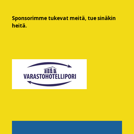
Sponsorimme tukevat meitä, tue sinäkin
heitä.