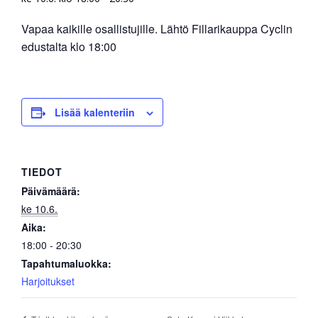
Vapaa kaikille osallistujille. Lähtö Fillarikauppa Cyclin
edustalta klo 18:00
Lisää kalenteriin
TIEDOT
Päivämäärä:
ke 10.6.
Aika:
18:00 - 20:30
Tapahtumaluokka:
Harjoitukset