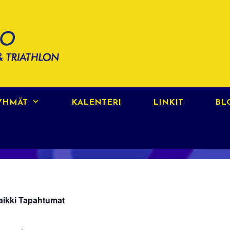
RYHMÄT
KALENTERI
LINKIT
BL
aikki Tapahtumat