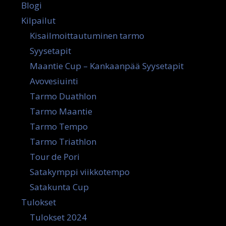
Blogi
Kilpailut
Kisailmoittautuminen tarmo
Syysetapit
Maantie Cup – Kankaanpää Syysetapit
Avovesiuinti
Tarmo Duathlon
Tarmo Maantie
Tarmo Tempo
Tarmo Triathlon
Tour de Pori
Satakymppi viikkotempo
Satakunta Cup
Tulokset
Tulokset 2024