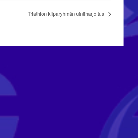
Triathlon kilparyhmän uintiharjoitus