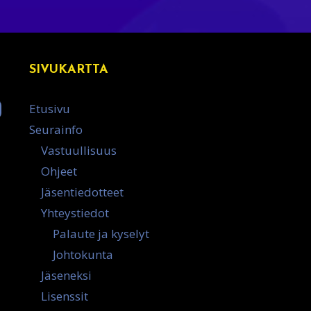
SIVUKARTTA
Etusivu
Seurainfo
Vastuullisuus
Ohjeet
Jäsentiedotteet
Yhteystiedot
Palaute ja kyselyt
Johtokunta
Jäseneksi
Lisenssit