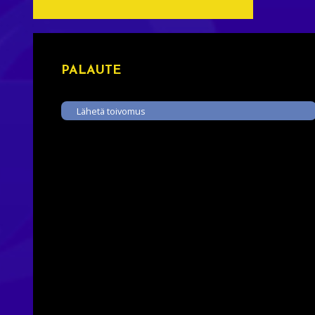
PALAUTE
Lähetä toivomus